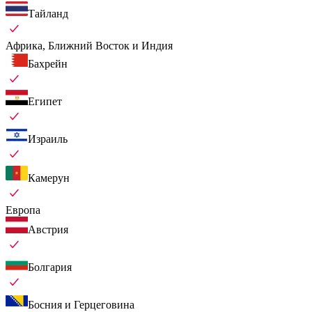
Тайланд
Африка, Ближний Восток и Индия
Бахрейн
Египет
Израиль
Камерун
Европа
Австрия
Болгария
Босния и Герцеговина