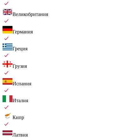
Великобритания
Германия
Греция
Грузия
Испания
Италия
Кипр
Латвия