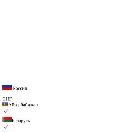
Россия
СНГ
Айзербайджан
Беларусь