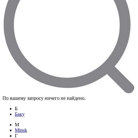
По вашему запросу ничего не найдено.
Б
Баку
M
Minsk
Г