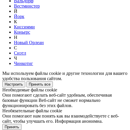
Вальдорф
Вестминстер
Й
Йорк
К
Киссимми
Коньерс
Н
Новый Орлеан
С
Сиэтл
Ч
Чинкотиг
Мы используем файлы cookie и другие технологии для вашего
удобства пользования сайтом.
Настроить
Принять все
Необходимые файлы cookie
Они помогают сделать веб-сайт удобным, обеспечивая
базовые функции Веб-сайт не сможет нормально
функционировать без этих файлов.
Необязательные файлы cookie
Они помогают нам понять как вы взаимодействуете с веб-
сайт, чтобы улучшать его. Информация анонимна.
Принять