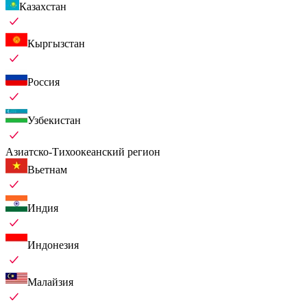
Казахстан
Кыргызстан
Россия
Узбекистан
Азиатско-Тихоокеанский регион
Вьетнам
Индия
Индонезия
Малайзия