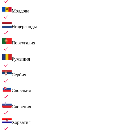
Молдова
Нидерланды
Португалия
Румыния
Сербия
Словакия
Словения
Хорватия