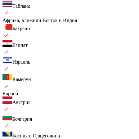
Тайланд
Африка, Ближний Восток и Индия
Бахрейн
Египет
Израиль
Камерун
Европа
Австрия
Болгария
Босния и Герцеговина