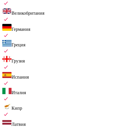
Великобритания
Германия
Греция
Грузия
Испания
Италия
Кипр
Латвия