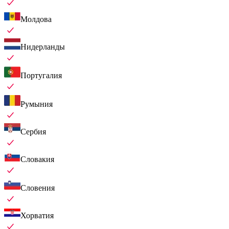
Молдова
Нидерланды
Португалия
Румыния
Сербия
Словакия
Словения
Хорватия