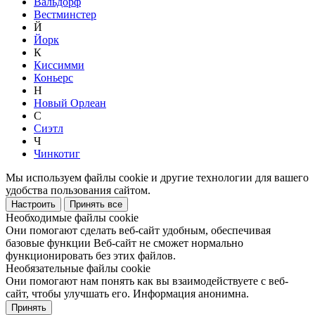
Вальдорф
Вестминстер
Й
Йорк
К
Киссимми
Коньерс
Н
Новый Орлеан
С
Сиэтл
Ч
Чинкотиг
Мы используем файлы cookie и другие технологии для вашего
удобства пользования сайтом.
Настроить
Принять все
Необходимые файлы cookie
Они помогают сделать веб-сайт удобным, обеспечивая
базовые функции Веб-сайт не сможет нормально
функционировать без этих файлов.
Необязательные файлы cookie
Они помогают нам понять как вы взаимодействуете с веб-
сайт, чтобы улучшать его. Информация анонимна.
Принять