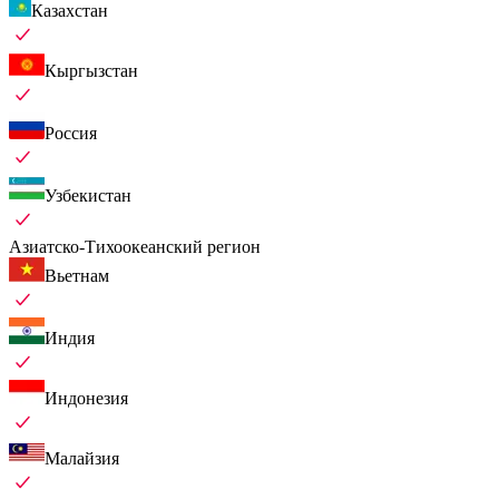
Казахстан
Кыргызстан
Россия
Узбекистан
Азиатско-Тихоокеанский регион
Вьетнам
Индия
Индонезия
Малайзия