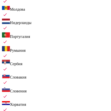
Молдова
Нидерланды
Португалия
Румыния
Сербия
Словакия
Словения
Хорватия