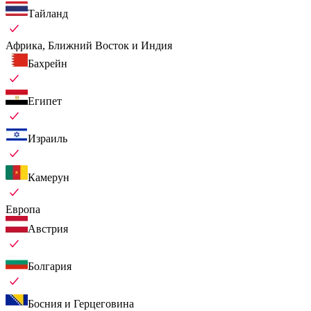
Тайланд
Африка, Ближний Восток и Индия
Бахрейн
Египет
Израиль
Камерун
Европа
Австрия
Болгария
Босния и Герцеговина