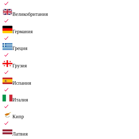
Великобритания
Германия
Греция
Грузия
Испания
Италия
Кипр
Латвия