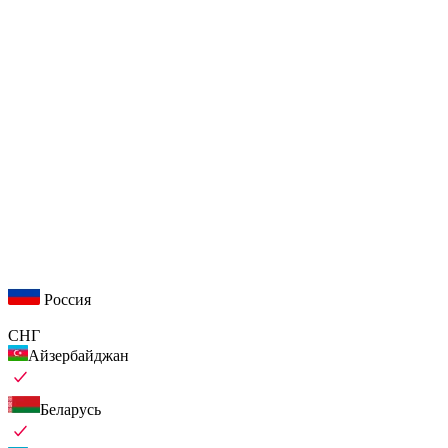
Россия
СНГ
Айзербайджан
Беларусь