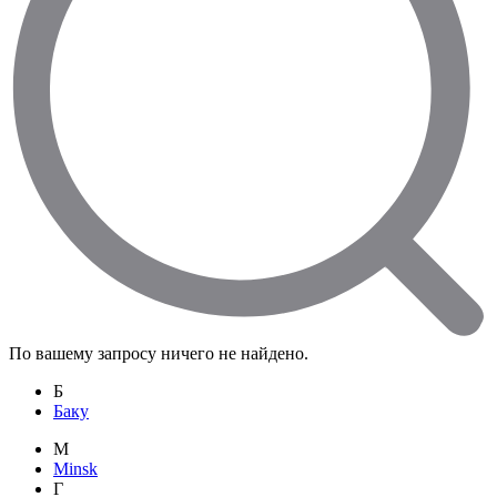
По вашему запросу ничего не найдено.
Б
Баку
M
Minsk
Г